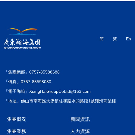
简
繁
En
「集團總部」0757-85588688
「傳真」0757-85598080
「電子郵箱」XiangHaiGroupCoLtd@163.com
「地址」佛山市南海區大瀝鎮桂和路水頭路段1號翔海商業樓
集團概況
新聞資訊
集團業務
人力資源