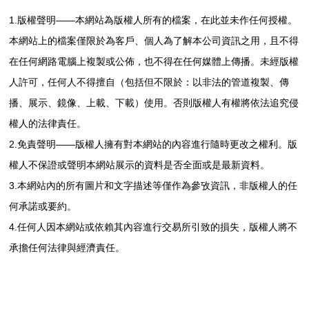
1.版權聲明——本網站為版權人所有的檔案，在此並未作任何授權。
本網站上的檔案僅限於為客戶、個人為了解本公司資訊之用，且不得
在任何網路電腦上複製或公佈，也不得在任何媒體上傳播。未經版權
人許可，任何人不得擅自（包括但不限於：以非法的管道複製、傳
播、展示、鏡像、上載、下載）使用。否則版權人有權將依法追究侵
權人的法律責任。
2.免責聲明——版權人擁有對本網站的內容進行隨時更改之權利。版
權人不保證或聲明本網站展示的資料是否全面或是最新資料。
3.本網站內的所有圖片和文字描述等僅作為參攷資訊，非版權人的任
何承諾或要約。
4.任何人因本網站或依賴其內容進行交易所引致的損失，版權人將不
承擔任何法律與經濟責任。