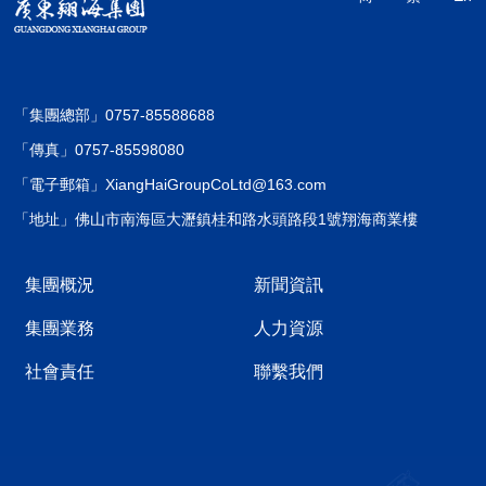
「集團總部」0757-85588688
「傳真」0757-85598080
「電子郵箱」XiangHaiGroupCoLtd@163.com
「地址」佛山市南海區大瀝鎮桂和路水頭路段1號翔海商業樓
集團概況
新聞資訊
集團業務
人力資源
社會責任
聯繫我們